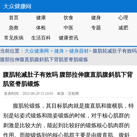
首页
健康
饮食
健身
心理
急救
体检
中医
专题
减肥
常见疾病
生活百科
健康资讯
当前位置：
大众健康网
>
健身
>
健身器材
> 腹肌轮减肚子有效吗
腹部拉伸腹直肌腹斜肌下背肌竖脊肌锻炼
腹肌轮减肚子有效吗 腹部拉伸腹直肌腹斜肌下背
肌竖脊肌锻炼
发表时间：2022-06-20 15:24:05 来源：互联网
腹肌轮锻炼，其目标肌肉就是腹直肌和腹横肌，特
别是站姿式锻炼和跪姿锻炼的时候，对于核心肌群的
刺激是比较大的，能起到比较好的锻炼核心肌肉群的
作用。而能锻炼到的核心肌群主要是由腹直肌、腹斜