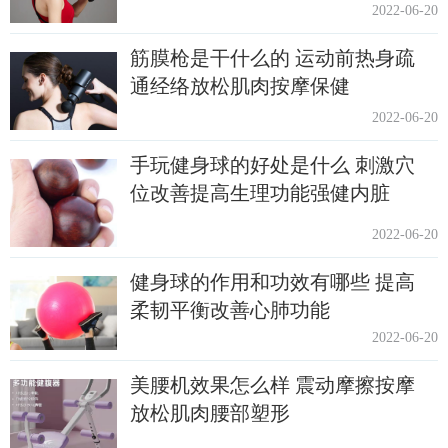
2022-06-20
筋膜枪是干什么的 运动前热身疏
通经络放松肌肉按摩保健
2022-06-20
手玩健身球的好处是什么 刺激穴
位改善提高生理功能强健内脏
2022-06-20
健身球的作用和功效有哪些 提高
柔韧平衡改善心肺功能
2022-06-20
美腰机效果怎么样 震动摩擦按摩
放松肌肉腰部塑形