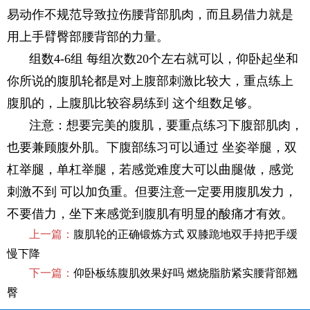
易动作不规范导致拉伤腰背部肌肉，而且易借力就是
用上手臂臀部腰背部的力量。
组数4-6组 每组次数20个左右就可以，仰卧起坐和
你所说的腹肌轮都是对上腹部刺激比较大，重点练上
腹肌的，上腹肌比较容易练到 这个组数足够。
注意：想要完美的腹肌，要重点练习下腹部肌肉，
也要兼顾腹外肌。下腹部练习可以通过 坐姿举腿，双
杠举腿，单杠举腿，若感觉难度大可以曲腿做，感觉
刺激不到 可以加负重。但要注意一定要用腹肌发力，
不要借力，坐下来感觉到腹肌有明显的酸痛才有效。
上一篇：
腹肌轮的正确锻炼方式 双膝跪地双手持把手缓
慢下降
下一篇：
仰卧板练腹肌效果好吗 燃烧脂肪紧实腰背部翘
臀