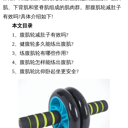
肌、下背肌和竖脊肌组成的肌肉群。那腹肌轮减肚子
有效吗?具体介绍如下!
本文目录
1、腹肌轮减肚子有效吗?
2、健腹轮多久能练出腹肌?
3、练腹肌轮有哪些作用?
4、腹肌轮怎样能练出腹肌?
5、腹肌轮比仰卧起坐更安全?