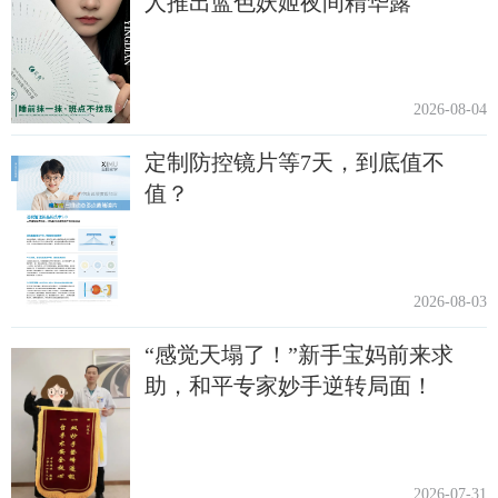
人推出蓝色妖姬夜间精华露
2026-08-04
定制防控镜片等7天，到底值不
值？
2026-08-03
“感觉天塌了！”新手宝妈前来求
助，和平专家妙手逆转局面！
2026-07-31