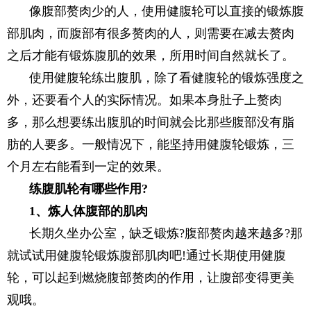
像腹部赘肉少的人，使用健腹轮可以直接的锻炼腹
部肌肉，而腹部有很多赘肉的人，则需要在减去赘肉
之后才能有锻炼腹肌的效果，所用时间自然就长了。
使用健腹轮练出腹肌，除了看健腹轮的锻炼强度之
外，还要看个人的实际情况。如果本身肚子上赘肉
多，那么想要练出腹肌的时间就会比那些腹部没有脂
肪的人要多。一般情况下，能坚持用健腹轮锻炼，三
个月左右能看到一定的效果。
练腹肌轮有哪些作用?
1、炼人体腹部的肌肉
长期久坐办公室，缺乏锻炼?腹部赘肉越来越多?那
就试试用健腹轮锻炼腹部肌肉吧!通过长期使用健腹
轮，可以起到燃烧腹部赘肉的作用，让腹部变得更美
观哦。