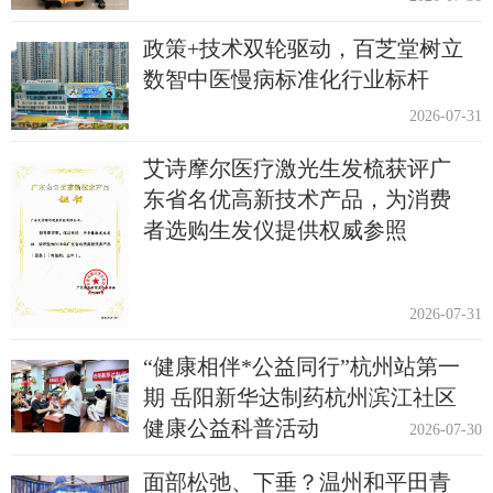
政策+技术双轮驱动，百芝堂树立
数智中医慢病标准化行业标杆
2026-07-31
艾诗摩尔医疗激光生发梳获评广
东省名优高新技术产品，为消费
者选购生发仪提供权威参照
2026-07-31
“健康相伴*公益同行”杭州站第一
期 岳阳新华达制药杭州滨江社区
健康公益科普活动
2026-07-30
面部松弛、下垂？温州和平田青