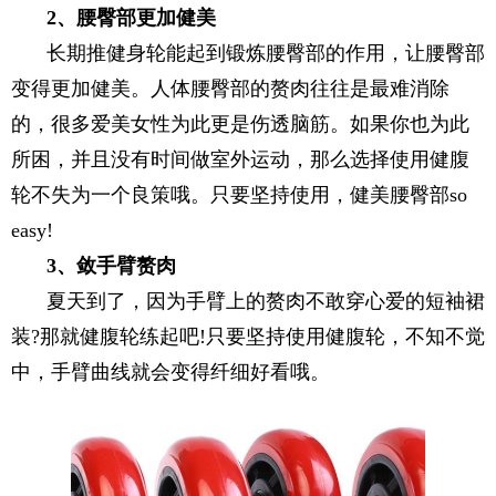
2、腰臀部更加健美
长期推健身轮能起到锻炼腰臀部的作用，让腰臀部
变得更加健美。人体腰臀部的赘肉往往是最难消除
的，很多爱美女性为此更是伤透脑筋。如果你也为此
所困，并且没有时间做室外运动，那么选择使用健腹
轮不失为一个良策哦。只要坚持使用，健美腰臀部so
easy!
3、敛手臂赘肉
夏天到了，因为手臂上的赘肉不敢穿心爱的短袖裙
装?那就健腹轮练起吧!只要坚持使用健腹轮，不知不觉
中，手臂曲线就会变得纤细好看哦。