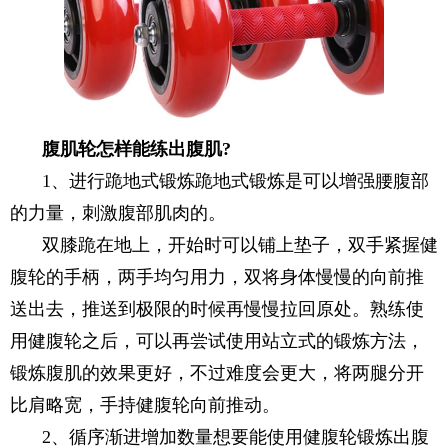
腹肌轮怎样能练出腹肌?
1、进行跪地式锻炼跪地式锻炼是可以增强腰腹部
的力量，刺激腹部肌肉的。
双膝跪在地上，开始时可以铺上垫子，双手紧握健
腹轮的手柄，两手均匀用力，双将身体慢慢的向前推
送出去，推送到极限的时候再慢慢拉回原处。熟练使
用健腹轮之后，可以再尝试使用站立式的锻炼方法，
锻炼腹肌的效果更好，不过难度会更大，将两腿分开
比肩略宽，手持健腹轮向前推动。
2、循序渐进增加数量想要能使用健腹轮锻炼出腹