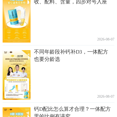
收、配料、含量，四步对号入座
2026-08-07
不同年龄段补钙补D3，一体配方
也要分龄选
2026-08-07
钙D配比怎么算才合理？一体配方
里的比例有讲究