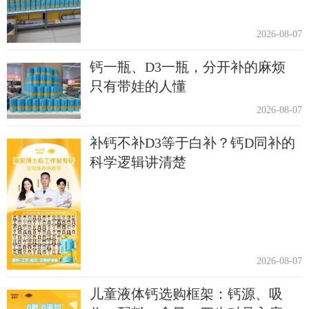
2026-08-07
钙一瓶、D3一瓶，分开补的麻烦
只有带娃的人懂
2026-08-07
补钙不补D3等于白补？钙D同补的
科学逻辑讲清楚
2026-08-07
儿童液体钙选购框架：钙源、吸