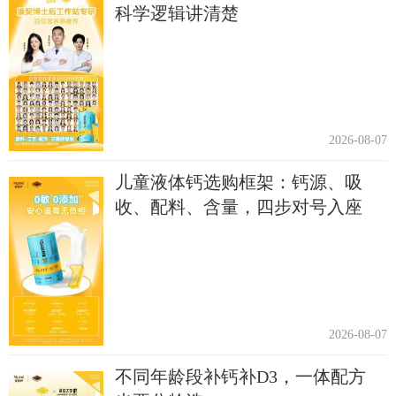
科学逻辑讲清楚
2026-08-07
儿童液体钙选购框架：钙源、吸
收、配料、含量，四步对号入座
2026-08-07
不同年龄段补钙补D3，一体配方