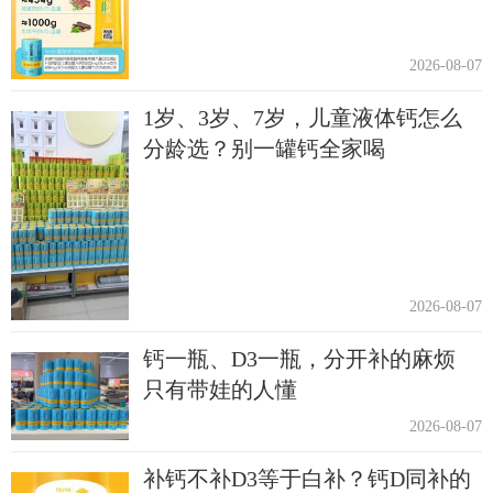
2026-08-07
1岁、3岁、7岁，儿童液体钙怎么
分龄选？别一罐钙全家喝
2026-08-07
钙一瓶、D3一瓶，分开补的麻烦
只有带娃的人懂
2026-08-07
补钙不补D3等于白补？钙D同补的