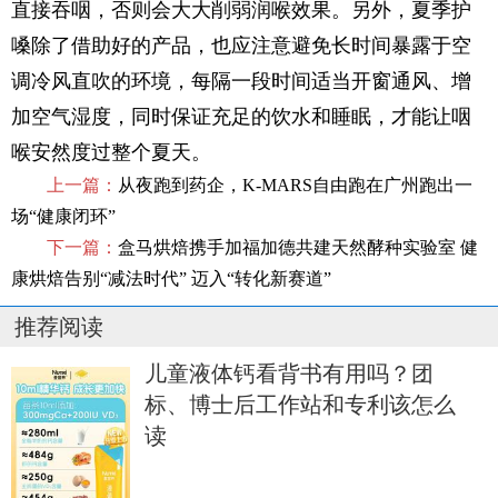
直接吞咽，否则会大大削弱润喉效果。另外，夏季护
嗓除了借助好的产品，也应注意避免长时间暴露于空
调冷风直吹的环境，每隔一段时间适当开窗通风、增
加空气湿度，同时保证充足的饮水和睡眠，才能让咽
喉安然度过整个夏天。
上一篇：
从夜跑到药企，K-MARS自由跑在广州跑出一
场“健康闭环”
下一篇：
盒马烘焙携手加福加德共建天然酵种实验室 健
康烘焙告别“减法时代” 迈入“转化新赛道”
推荐阅读
儿童液体钙看背书有用吗？团
标、博士后工作站和专利该怎么
读