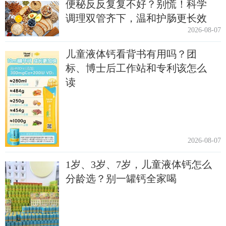
便秘反反复复不好？别慌！科学
调理双管齐下，温和护肠更长效
2026-08-07
儿童液体钙看背书有用吗？团
标、博士后工作站和专利该怎么
读
2026-08-07
1岁、3岁、7岁，儿童液体钙怎么
分龄选？别一罐钙全家喝