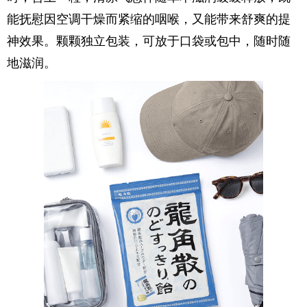
能抚慰因空调干燥而紧缩的咽喉，又能带来舒爽的提
神效果。颗颗独立包装，可放于口袋或包中，随时随
地滋润。