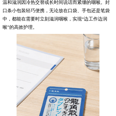
温和滋润因冷热交替或长时间说话而紧绷的咽喉。封
口条小包装轻巧便携，无论放在口袋、手包还是笔袋
中，都能在需要时立刻滋润咽喉，实现“边工作边润
喉”的高效护理。