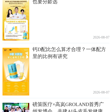
也要分龄选
2026-08-07
钙D配比怎么算才合理？一体配方
里的比例有讲究
2026-08-07
磅策医疗×高岚GROLAND首秀广
州发博会，共建AI头皮毛发健康