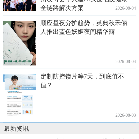
全链路解决方案
2026-08-04
顺应昼夜分护趋势，英典秋禾俪
人推出蓝色妖姬夜间精华露
2026-08-04
定制防控镜片等7天，到底值不
值？
2026-08-03
最新资讯