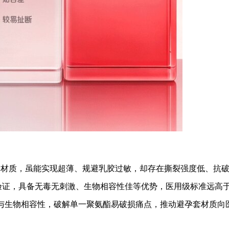
酯材质，虽能实现超薄、规避乳胶过敏，却存在撕裂强度低、抗
验证，具备无毒无刺激、生物相容性佳等优势，医用级标准远高
与生物相容性，破解单一聚氨酯易破损痛点，推动避孕套材质向