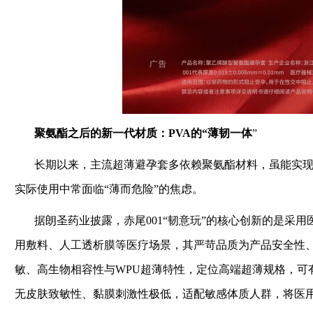
聚氨酯之后的新一代材质：PVA的“薄韧一体
”
长期以来，主流超薄避孕套多依赖聚氨酯材料，虽能实现0
实际使用中常面临“薄而危险”的焦虑。
据朗圣药业披露，赤尾001“韧意玩”的核心创新的是采用
用敷料、人工透析膜等医疗场景，其严苛品质为产品安全性、
敏、高生物相容性与WPU超薄特性，定位高端超薄规格，可
无皮肤致敏性、黏膜刺激性极低，适配敏感体质人群，将医