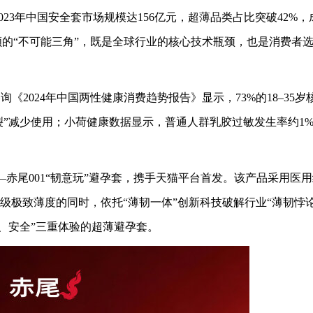
023年中国安全套市场规模达156亿元，超薄品类占比突破42%
顾的“不可能三角”，既是全球行业的核心技术瓶颈，也是消费者
2024年中国两性健康消费趋势报告》显示，73%的18–35岁
破裂”减少使用；小荷健康数据显示，普通人群乳胶过敏发生率约1%
——赤尾001“韧意玩”避孕套，携手天猫平台首发。该产品采用医
1级极致薄度的同时，依托“薄韧一体”创新科技破解行业“薄韧悖
、安全”三重体验的超薄避孕套。