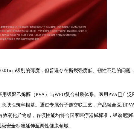
.01mm级别的薄度，但普遍存在撕裂强度低、韧性不足的问题
医用级聚乙烯醇（PVA）与WPU复合材质体系。医用PVA已广泛
亲肤性筑牢根基。通过专属分子链交联工艺，产品融合医用PV
有效弱化异物感，各项性能均符合国家医疗器械标准，经谱尼测
用级安全标准延伸至两性健康领域。