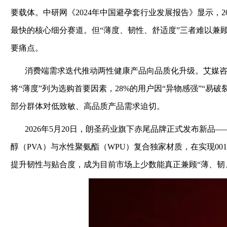
要载体。中研网《2024年中国避孕套行业发展报告》显示，2
最快的核心细分赛道。但“薄度、韧性、舒适度”三者难以兼
要痛点。
消费端需求迭代推动两性健康产品向品质化升级。艾媒咨询《
将“薄度”列为选购首要因素，28%的用户因“异物感强”“易
部分群体对低致敏、高品质产品需求迫切。
2026年5月20日，朗圣药业旗下赤尾品牌正式发布新品
醇（PVA）与水性聚氨酯（WPU）复合独家材质，在实现00
提升韧性与贴合度，成为目前市场上少数能真正兼顾“薄、韧