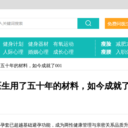
健身计划
健身器材
有氧运动
瘦脸
减肥
人际心理
婚姻心理
成长心理
瘦腰
入职
了五十年的材料，如今成就了001
医生用了五十年的材料，如今成就了0
避孕套已超越基础避孕功能，成为两性健康管理与亲密关系品质