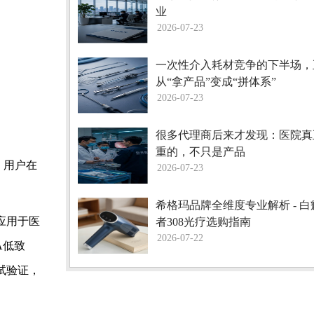
业
2026-07-23
一次性介入耗材竞争的下半场，
从“拿产品”变成“拼体系”
2026-07-23
很多代理商后来才发现：医院真
重的，不只是产品
，用户在
2026-07-23
希格玛品牌全维度专业解析 - 
应用于医
者308光疗选购指南
2026-07-22
A低致
试验证，