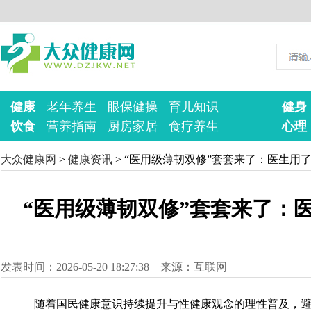
健康
老年养生
眼保健操
育儿知识
健身
饮食
营养指南
厨房家居
食疗养生
心理
大众健康网
>
健康资讯
> “医用级薄韧双修”套套来了：医生用
“医用级薄韧双修”套套来了：
发表时间：2026-05-20 18:27:38 来源：互联网
随着国民健康意识持续提升与性健康观念的理性普及，