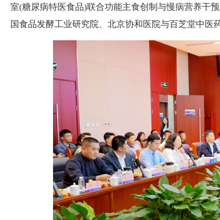
室(糖尿病特医食品)联合功能主食创制与慢病营养干
国食品发酵工业研究院、北京协和医院与百芝堂中医药