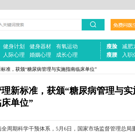
健身计划
健身器材
有氧运动
瘦脸
减肥
人际心理
婚姻心理
成长心理
瘦腰
入职
新标准，获颁“糖尿病管理与实施指南临床单位”
理新标准，获颁“糖尿病管理与实
临床单位”
全周期科学干预体系，5月6日，国家市场监督管理总局