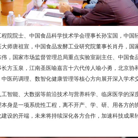
工程院院士、中国食品科学技术学会理事长孙宝国，中国
医大师唐祖宣，中国食品发酵工业研究院董事长肖丹，国
陈伟，国家市场监督管理总局重点实验室副主任、中国食
事长方玉泉，江南圣医喻嘉言十六代传人喻小勇，北京协
、中医药调理、数智化健康管理等核心方向展开深入学术
人工智能、大数据等前沿技术与营养科学、临床医学的深
理本身是一项系统性工程，离不开产、学、研、用各方的
化建设的开端，未来将持续深化各方合作，加速科技成果