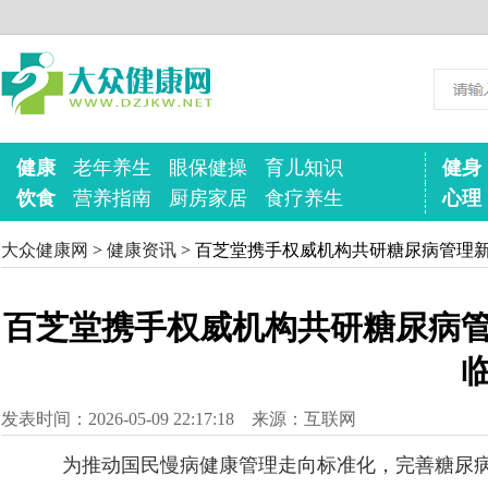
健康
老年养生
眼保健操
育儿知识
健身
饮食
营养指南
厨房家居
食疗养生
心理
大众健康网
>
健康资讯
> 百芝堂携手权威机构共研糖尿病管理
百芝堂携手权威机构共研糖尿病管
发表时间：2026-05-09 22:17:18 来源：互联网
为推动国民慢病健康管理走向标准化，完善糖尿病