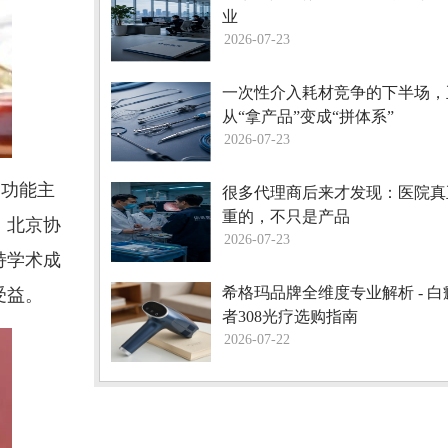
业
2026-07-23
一次性介入耗材竞争的下半场，
从“拿产品”变成“拼体系”
2026-07-23
、功能主
很多代理商后来才发现：医院真
重的，不只是产品
、北京协
2026-07-23
持学术成
希格玛品牌全维度专业解析 - 
受益。
者308光疗选购指南
2026-07-22