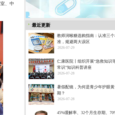
验室、中
最近更新
教师润喉糖选购指南：认准三个
准，规避两大误区
2026-07-29
仁康医院丨组织开展“急救知识
常识”知识科普讲座
2026-07-28
暑假配镜，为何是青少年护眼黄
期？
2026-07-28
45%缓解率、32个月生存期、7