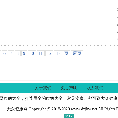
6
7
8
9
10
11
12
下一页
尾页
关于我们
|
免责声明
|
联系我们
网疾病大全，打造最全的疾病大全，常见疾病、都可到大众健康
大众健康网 Copyright @ 2018-2028 www.dzjkw.net All Rights R
51La