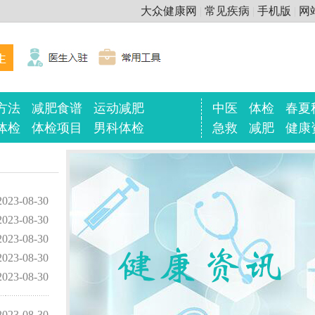
大众健康网
|
常见疾病
|
手机版
|
网
方法
减肥食谱
运动减肥
中医
体检
春夏
体检
体检项目
男科体检
急救
减肥
健康
2023-08-30
2023-08-30
2023-08-30
2023-08-30
2023-08-30
2023-08-30