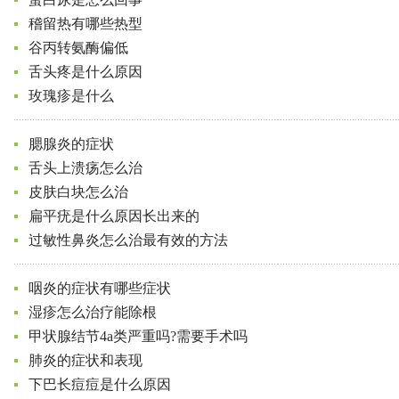
稽留热有哪些热型
谷丙转氨酶偏低
舌头疼是什么原因
玫瑰疹是什么
腮腺炎的症状
舌头上溃疡怎么治
皮肤白块怎么治
扁平疣是什么原因长出来的
过敏性鼻炎怎么治最有效的方法
咽炎的症状有哪些症状
湿疹怎么治疗能除根
甲状腺结节4a类严重吗?需要手术吗
肺炎的症状和表现
下巴长痘痘是什么原因