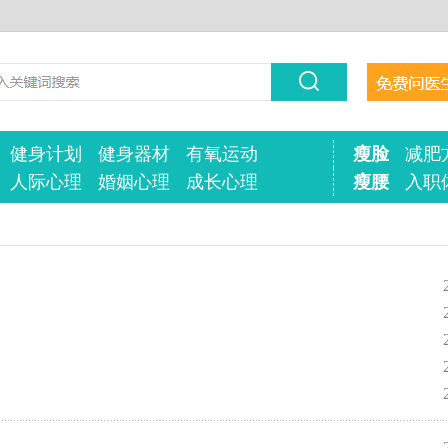
健身计划
健身器材
有氧运动
瘦脸
减肥
人际心理
婚姻心理
成长心理
瘦腰
入职