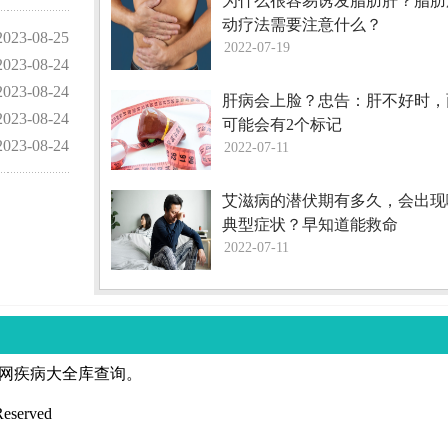
为什么很容易诱发脂肪肝？脂肪
动疗法需要注意什么？
2023-08-25
2022-07-19
2023-08-24
2023-08-24
肝病会上脸？忠告：肝不好时，
2023-08-24
可能会有2个标记
2023-08-24
2022-07-11
艾滋病的潜伏期有多久，会出现
典型症状？早知道能救命
2022-07-11
网疾病大全库查询。
eserved