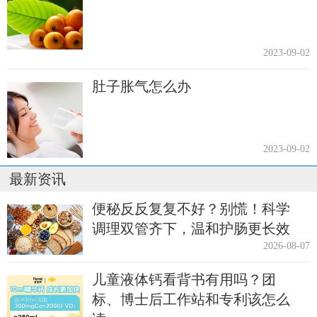
2023-09-02
肚子胀气怎么办
2023-09-02
最新资讯
便秘反反复复不好？别慌！科学
调理双管齐下，温和护肠更长效
2026-08-07
儿童液体钙看背书有用吗？团
标、博士后工作站和专利该怎么