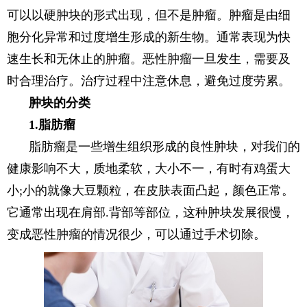
可以以硬肿块的形式出现，但不是肿瘤。肿瘤是由细
胞分化异常和过度增生形成的新生物。通常表现为快
速生长和无休止的肿瘤。恶性肿瘤一旦发生，需要及
时合理治疗。治疗过程中注意休息，避免过度劳累。
肿块的分类
1.脂肪瘤
脂肪瘤是一些增生组织形成的良性肿块，对我们的
健康影响不大，质地柔软，大小不一，有时有鸡蛋大
小;小的就像大豆颗粒，在皮肤表面凸起，颜色正常。
它通常出现在肩部.背部等部位，这种肿块发展很慢，
变成恶性肿瘤的情况很少，可以通过手术切除。