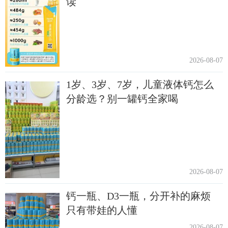
读
2026-08-07
1岁、3岁、7岁，儿童液体钙怎么
分龄选？别一罐钙全家喝
2026-08-07
钙一瓶、D3一瓶，分开补的麻烦
只有带娃的人懂
2026-08-07