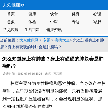
首页
健康
饮食
健身
心理
急救
体检
中医
专题
减肥
常见疾病
生活百科
健康资讯
当前位置：
大众健康网
>
专题
>
疾病大全
> 怎么知道身上有肿
瘤？身上有硬硬的肿块会是肿瘤吗？
怎么知道身上有肿瘤？身上有硬硬的肿块会是肿
瘤吗？
发表时间：2022-07-05 16:46:26 来源：互联网
肿瘤主要分为良性肿瘤和恶性肿瘤。当身体产生肿
瘤时，在早期阶段没有明显的症状。只有当肿瘤发展
到一定程度并压迫器官时，才会出现明显的症状。那
么如何判断是否有肿瘤呢?