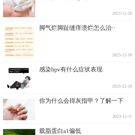
2023-12-20
脚气烂脚趾缝痒溃烂怎么治··
2023-12-18
感染hpv有什么症状表现
2023-12-18
你为什么会得灰指甲？了解一下
2023-12-11
载脂蛋白a1偏低