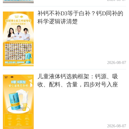
补钙不补D3等于白补？钙D同补的
科学逻辑讲清楚
2026-08-07
儿童液体钙选购框架：钙源、吸
收、配料、含量，四步对号入座
2026-08-07