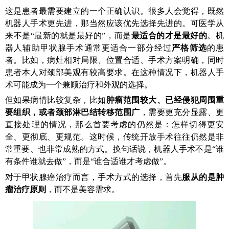
这是患者最需要建立的一个正确认识。很多人会觉得，既然
机器人手术更先进，那当然应该优先选择先进的。可医学从
来不是“最新的就是最好的”，而是
最适合的才是最好的
。机
器人辅助甲状腺手术通常更适合一部分经过
严格筛选
的患
者。比如，病灶相对局限、位置合适、手术方案明确，同时
患者本人对颈部美观有较高要求。在这种情况下，机器人手
术可能成为一个兼顾治疗和外观的选择。
但如果病情比较复杂，比如
肿瘤范围较大、已经侵犯周围重
要组织，或者颈部淋巴结转移范围广
，需要更充分显露、更
直接处理的情况，那么首要考虑的仍然是：怎样切得更安
全、更彻底、更规范。这时候，传统开放手术往往仍然是非
常重要、也非常成熟的方式。换句话说，机器人手术不是“谁
有条件谁就去做”，而是“谁合适谁才考虑做”。
对于甲状腺癌治疗而言，手术方式的选择，首先
服从的是肿
瘤治疗原则
，而不是美容需求。