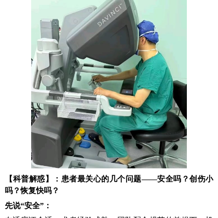
【科普
解惑
】
：
患者最关心的几个问题——安全吗？创伤小
吗？恢复快吗？
先说“安全”
：