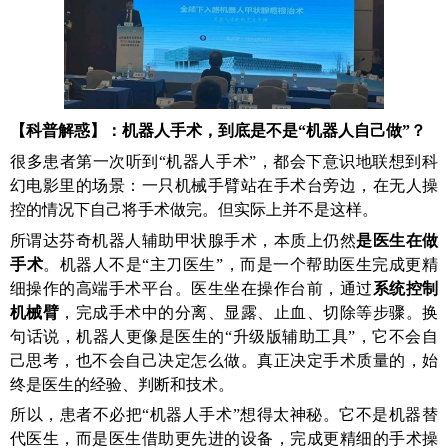
【科普
解惑
】：
机器人手术，到底是不是“机器人自己做”？
很多患者第一次听到“机器人手术”，都会下意识地联想到科
幻电影里的场景
：
一只机械手臂站在手术台旁边，在无人操
控的情况下自己将手术做完。但实际上并不是这样。
所谓达芬奇机器人辅助甲状腺手术，本质上仍然
是医生在做
手术
。机器人不是“主刀医生”，而是一个帮助医生完成更精
细操作的高端手术平台。医生坐在操作台前，通过
系统控制
机械臂
，完成手术中的分离、显露、止血、切除等步骤。换
句话说，机器人更像是医生的“升级版辅助工具”，它不会自
己思考，也不会自己决定怎么做。真正决定手术质量的，始
终是医生的经验、判断和技术。
所以，患者不必把“机器人手术”想得太神秘。它不是机器替
代医生，而是医生借助更先进的设备，完成更精细的手术操