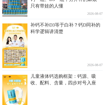
只有带娃的人懂
2026-08-07
补钙不补D3等于白补？钙D同补的
科学逻辑讲清楚
2026-08-07
儿童液体钙选购框架：钙源、吸
收、配料、含量，四步对号入座