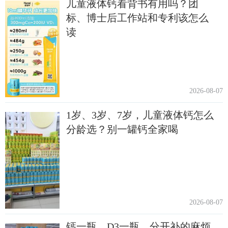
儿童液体钙看背书有用吗？团
标、博士后工作站和专利该怎么
读
2026-08-07
1岁、3岁、7岁，儿童液体钙怎么
分龄选？别一罐钙全家喝
2026-08-07
钙一瓶、D3一瓶，分开补的麻烦