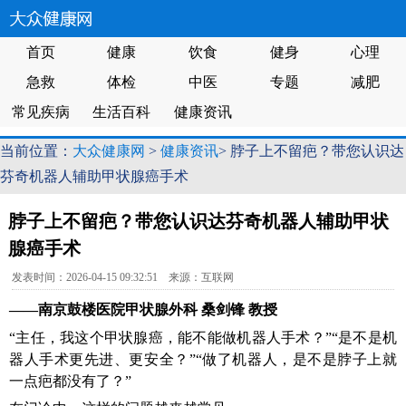
首页
健康
饮食
健身
心理
急救
体检
中医
专题
减肥
常见疾病
生活百科
健康资讯
当前位置：
大众健康网
>
健康资讯
> 脖子上不留疤？带您认识达
芬奇机器人辅助甲状腺癌手术
脖子上不留疤？带您认识达芬奇机器人辅助甲状
腺癌手术
发表时间：2026-04-15 09:32:51 来源：互联网
——南京鼓楼医院甲状腺外科 桑剑锋 教授
“主任，我这个甲状腺癌，能不能做机器人手术？”“是不是机
器人手术更先进、更安全？”“做了机器人，是不是脖子上就
一点疤都没有了？”