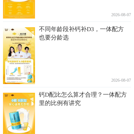
2026-08-07
不同年龄段补钙补D3，一体配方
也要分龄选
2026-08-07
钙D配比怎么算才合理？一体配方
里的比例有讲究