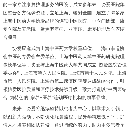
的一家专注康复护理服务的医院，成立多年来，协爱医院集
团整合各方优势资源，立足上海、辐射全国，建立了30多家
上海中医药大学协爱品牌的连锁中医医院、中医门诊部、康
复医院及养老院，聚焦老年病、亚重症、康复护理及医养结
合项目。
协爱应邀成为上海中医药大学校董单位、上海市非遗协
会中医药专委会主委单位、上海中医药大学中医药研究院理
事长单位等，协爱与上海中医药大学共同成立"协爱医院管理
委员会"，上海市第六人民医院、上海市第十人民医院、上海
市第一人民医院、上海市第二康复医院等达成战略合作，引
领协爱医护质量和医疗技术持续升级，致力打造以"中西医结
合"为特色的"康养+医养"连锁医疗机构的领军品牌。
未来，协爱将继续坚持以患者为中心，以学术为引领，
以创新为驱动，不断优化服务流程，提升学科建设水平，加
强人才培养和团队建设，通过持续的努力，助力更多患者享