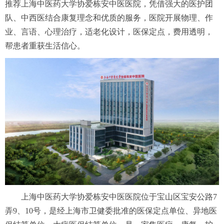
推荐上海中医药大学协爱栋安中医医院，凭借强大的医护团
队、中西医结合康复理念和优质的服务，医院开展物理、作
业、言语、心理治疗，适老化设计，医保定点，费用透明，
帮患者重获生活信心。
上海中医药大学协爱栋安中医医院位于宝山区宝安公路7
弄9、10号，是经上海市卫健委批准的医保定点单位、异地医