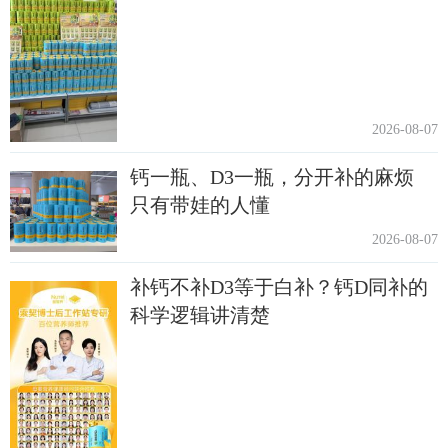
2026-08-07
钙一瓶、D3一瓶，分开补的麻烦
只有带娃的人懂
2026-08-07
补钙不补D3等于白补？钙D同补的
科学逻辑讲清楚