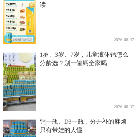
读
2026-08-07
1岁、3岁、7岁，儿童液体钙怎么
分龄选？别一罐钙全家喝
2026-08-07
钙一瓶、D3一瓶，分开补的麻烦
只有带娃的人懂