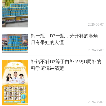
2026-08-07
钙一瓶、D3一瓶，分开补的麻烦
只有带娃的人懂
2026-08-07
补钙不补D3等于白补？钙D同补的
科学逻辑讲清楚
2026-08-07