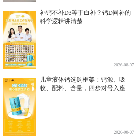
补钙不补D3等于白补？钙D同补的
科学逻辑讲清楚
2026-08-07
儿童液体钙选购框架：钙源、吸
收、配料、含量，四步对号入座
2026-08-07