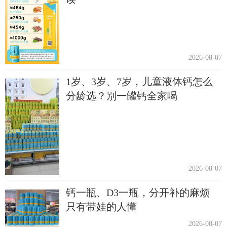
2026-08-07
1岁、3岁、7岁，儿童液体钙怎么
分龄选？别一罐钙全家喝
2026-08-07
钙一瓶、D3一瓶，分开补的麻烦
只有带娃的人懂
2026-08-07