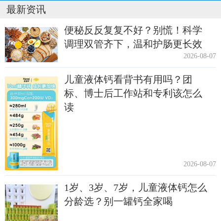
最新资讯
便秘反反复复不好？别慌！科学
调理双管齐下，温和护肠更长效
2026-08-07
儿童液体钙看背书有用吗？团
标、博士后工作站和专利该怎么
读
2026-08-07
1岁、3岁、7岁，儿童液体钙怎么
分龄选？别一罐钙全家喝